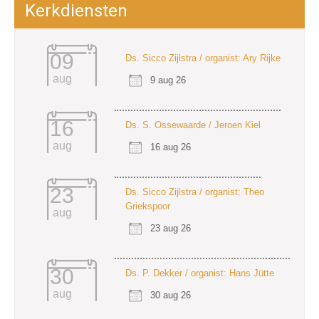
Kerkdiensten
09
Ds. Sicco Zijlstra / organist: Ary Rijke
aug
9 aug 26
16
Ds. S. Ossewaarde / Jeroen Kiel
aug
16 aug 26
23
Ds. Sicco Zijlstra / organist: Theo
Griekspoor
aug
23 aug 26
30
Ds. P. Dekker / organist: Hans Jütte
aug
30 aug 26