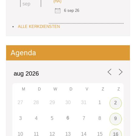
(HA)
sep
6 sep 26
ALLE KERKDIENSTEN
Agenda
M
D
W
D
V
Z
Z
27
28
29
30
31
1
2
6
3
4
5
7
8
9
10
11
12
13
14
15
16