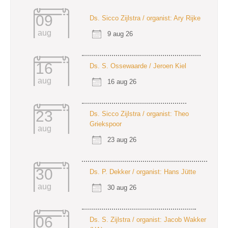
09
Ds. Sicco Zijlstra / organist: Ary Rijke
aug
9 aug 26
16
Ds. S. Ossewaarde / Jeroen Kiel
aug
16 aug 26
23
Ds. Sicco Zijlstra / organist: Theo
Griekspoor
aug
23 aug 26
30
Ds. P. Dekker / organist: Hans Jütte
aug
30 aug 26
06
Ds. S. Zijlstra / organist: Jacob Wakker