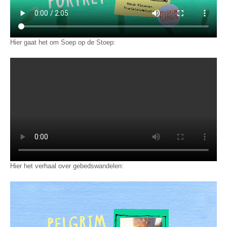
Hier gaat het om Soep op de Stoep:
Hier het verhaal over gebedswandelen: