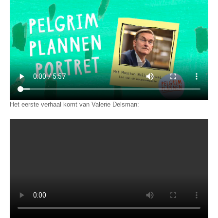
Het eerste verhaal komt van Valerie Delsman: