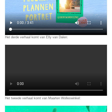
Het derde verhaal komt van Elly van Dalen:
Het tweede verhaal komt van Maarten Wolleswinkel: