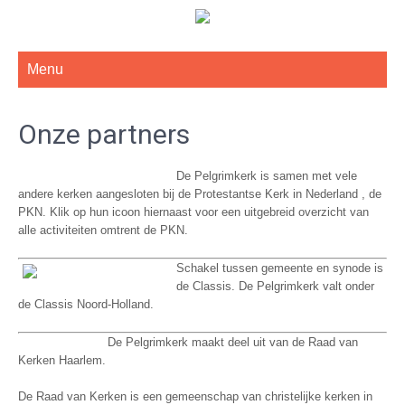
De Gereformeerde Kerk Haarlem-West
Menu
Onze partners
De Pelgrimkerk is samen met vele
andere kerken aangesloten bij de Protestantse Kerk in Nederland , de
PKN. Klik op hun icoon hiernaast voor een uitgebreid overzicht van
alle activiteiten omtrent de PKN.
Schakel tussen gemeente en synode is
de Classis. De Pelgrimkerk valt onder
de Classis Noord-Holland.
De Pelgrimkerk maakt deel uit van de Raad van
Kerken Haarlem.
De Raad van Kerken is een gemeenschap van christelijke kerken in