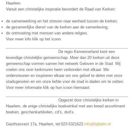
Haarlem.
Vanuit een christelijke inspiratie bevordert de Raad van Kerken:
de samenwerking en het streven naar eenheid tussen de kerken;
de gezamenlijke dienst van de kerken aan de samenleving;
de ontmoeting met mensen van andere religies.
Voor meer info klik op het icoon.
De regio Kennemerland kent een
levendige christelijke gemeenschap. Meer dan 20 kerken uit deze
gemeenschap vormen samen het netwerk Geloven in de Stad. Wij
voelen ons over kerkmuren heen verbonden met elkaar. We
ondersteunen en inspireren elkaar om ons geloof te delen met onze
stadsgenoten en om onze liefde voor de stad in daden om te zetten.
Voor meer informatie klik op hun icoon hiernaast.
Opgezet door christelijke kerken in
Haarlem, de enige christelijke boekwinkel met een breed assortiment
boeken, geschenkartikelen, cd’s, dvd’s.
Gasthuisvest 17a, Haarlem, tel:023-5321622
info@bijbelin.nl