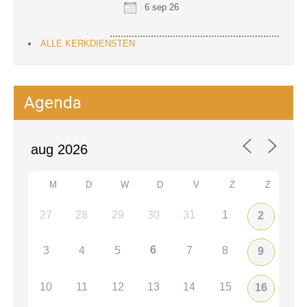
6 sep 26
ALLE KERKDIENSTEN
Agenda
M
D
W
D
V
Z
Z
27
28
29
30
31
1
2
6
3
4
5
7
8
9
10
11
12
13
14
15
16