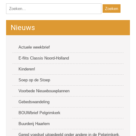
Nieuws
Actuele weekbrief
E-flits Classis Noord-Holland
Kinderen!
Soep op de Stoep
Voorbede Nieuwbouwplannen
Gebedswandeling
BOUWbrief Pelgrimkerk
Buurderij Haarlem
Gered voedsel uitgedeeld onder andere in de Pelgrimkerk.