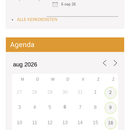
6 sep 26
ALLE KERKDIENSTEN
Agenda
M
D
W
D
V
Z
Z
27
28
29
30
31
1
2
6
3
4
5
7
8
9
10
11
12
13
14
15
16