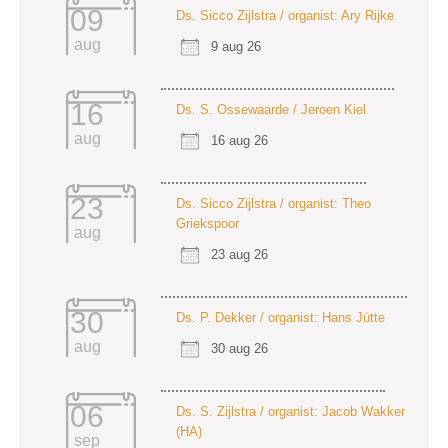
09
Ds. Sicco Zijlstra / organist: Ary Rijke
aug
9 aug 26
16
Ds. S. Ossewaarde / Jeroen Kiel
aug
16 aug 26
23
Ds. Sicco Zijlstra / organist: Theo
Griekspoor
aug
23 aug 26
30
Ds. P. Dekker / organist: Hans Jütte
aug
30 aug 26
06
Ds. S. Zijlstra / organist: Jacob Wakker
(HA)
sep