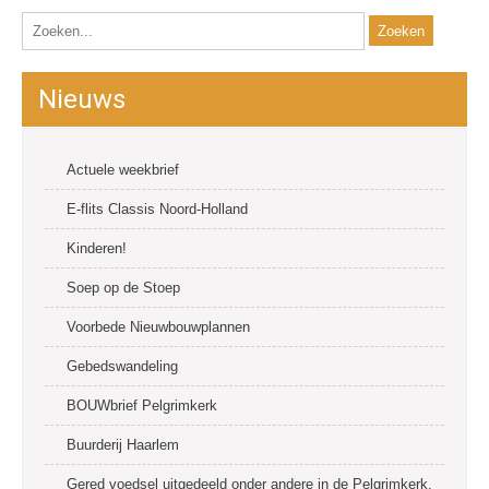
Nieuws
Actuele weekbrief
E-flits Classis Noord-Holland
Kinderen!
Soep op de Stoep
Voorbede Nieuwbouwplannen
Gebedswandeling
BOUWbrief Pelgrimkerk
Buurderij Haarlem
Gered voedsel uitgedeeld onder andere in de Pelgrimkerk.