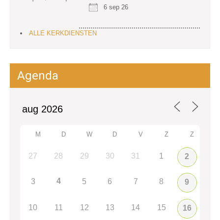
6 sep 26
ALLE KERKDIENSTEN
Agenda
M
D
W
D
V
Z
Z
27
28
29
30
31
1
2
4
3
5
6
7
8
9
10
11
12
13
14
15
16