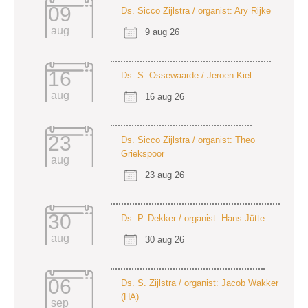
09
Ds. Sicco Zijlstra / organist: Ary Rijke
aug
9 aug 26
16
Ds. S. Ossewaarde / Jeroen Kiel
aug
16 aug 26
23
Ds. Sicco Zijlstra / organist: Theo
Griekspoor
aug
23 aug 26
30
Ds. P. Dekker / organist: Hans Jütte
aug
30 aug 26
06
Ds. S. Zijlstra / organist: Jacob Wakker
(HA)
sep