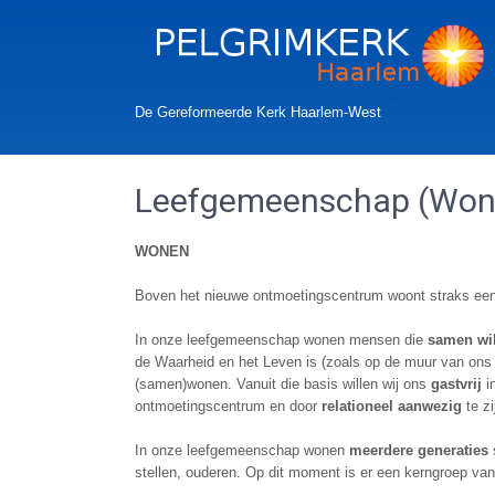
De Gereformeerde Kerk Haarlem-West
Leefgemeenschap (Won
WONEN
Boven het nieuwe ontmoetingscentrum woont straks een
In onze leefgemeenschap wonen mensen die
samen wil
de Waarheid en het Leven is (zoals op de muur van ons 
(samen)wonen. Vanuit die basis willen wij ons
gastvrij
in
ontmoetingscentrum en door
relationeel aanwezig
te zi
In onze leefgemeenschap wonen
meerdere generaties
stellen, ouderen. Op dit moment is er een kerngroep van 