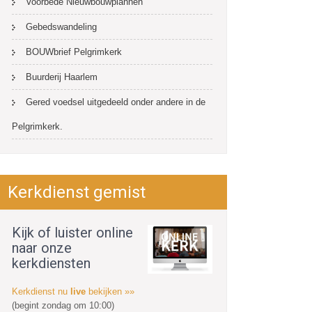
Voorbede Nieuwbouwplannen
Gebedswandeling
BOUWbrief Pelgrimkerk
Buurderij Haarlem
Gered voedsel uitgedeeld onder andere in de
Pelgrimkerk.
Kerkdienst gemist
Kijk of luister online
naar onze
kerkdiensten
Kerkdienst nu
live
bekijken »»
(begint zondag om 10:00)