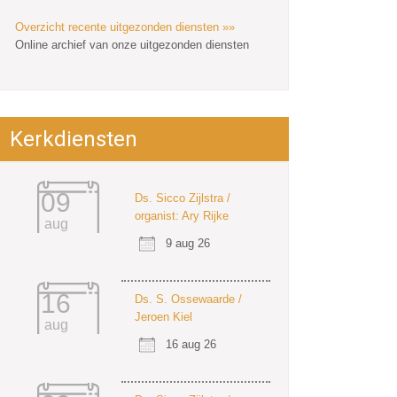
Overzicht recente uitgezonden diensten »»
Online archief van onze uitgezonden diensten
Kerkdiensten
09
Ds. Sicco Zijlstra /
organist: Ary Rijke
aug
9 aug 26
16
Ds. S. Ossewaarde /
Jeroen Kiel
aug
16 aug 26