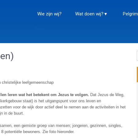
Wie zijn wij?
Wat doen wij?
Pelgrim
en)
 christelijke leefgemeenschap
len leren wat het betekent om Jezus te volgen.
Dat Jezus de Weg,
kerkgebouw staat) is het uitgangspunt voor ons leven en
zetten voor de wijk door actief deel te nemen aan de activiteiten in het
jn in de buurt.
samen, een gemixte groep van mensen; jongeren, gezinnen, singles,
8 potentiële bewoners. Zie foto hieronder.