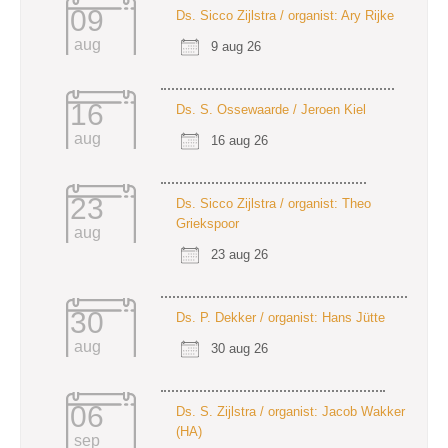
09
Ds. Sicco Zijlstra / organist: Ary Rijke
aug
9 aug 26
16
Ds. S. Ossewaarde / Jeroen Kiel
aug
16 aug 26
23
Ds. Sicco Zijlstra / organist: Theo
Griekspoor
aug
23 aug 26
30
Ds. P. Dekker / organist: Hans Jütte
aug
30 aug 26
06
Ds. S. Zijlstra / organist: Jacob Wakker
(HA)
sep