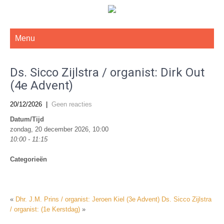
De Gereformeerde Kerk Haarlem-West
Menu
Ds. Sicco Zijlstra / organist: Dirk Out
(4e Advent)
20/12/2026
|
Geen reacties
Datum/Tijd
zondag, 20 december 2026, 10:00
10:00 - 11:15
Categorieën
«
Dhr. J.M. Prins / organist: Jeroen Kiel (3e Advent)
Ds. Sicco Zijlstra
/ organist: (1e Kerstdag)
»