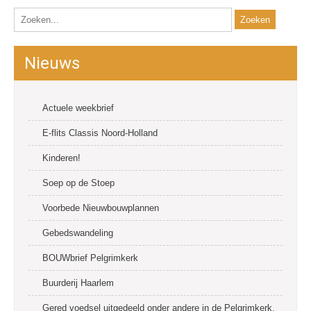
Nieuws
Actuele weekbrief
E-flits Classis Noord-Holland
Kinderen!
Soep op de Stoep
Voorbede Nieuwbouwplannen
Gebedswandeling
BOUWbrief Pelgrimkerk
Buurderij Haarlem
Gered voedsel uitgedeeld onder andere in de Pelgrimkerk.