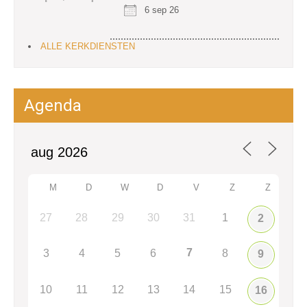
6 sep 26
ALLE KERKDIENSTEN
Agenda
M
D
W
D
V
Z
Z
27
28
29
30
31
1
2
7
3
4
5
6
8
9
10
11
12
13
14
15
16