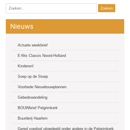
Nieuws
Actuele weekbrief
E-flits Classis Noord-Holland
Kinderen!
Soep op de Stoep
Voorbede Nieuwbouwplannen
Gebedswandeling
BOUWbrief Pelgrimkerk
Buurderij Haarlem
Gered voedsel uitgedeeld onder andere in de Pelgrimkerk.