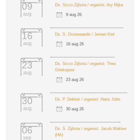
09
Ds. Sicco Zijlstra / organist: Ary Rijke
aug
9 aug 26
16
Ds. S. Ossewaarde / Jeroen Kiel
aug
16 aug 26
23
Ds. Sicco Zijlstra / organist: Theo
Griekspoor
aug
23 aug 26
30
Ds. P. Dekker / organist: Hans Jütte
aug
30 aug 26
06
Ds. S. Zijlstra / organist: Jacob Wakker
(HA)
sep