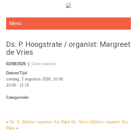
De Gereformeerde Kerk Haarlem-West
Menu
Ds. P. Hoogstrate / organist: Margreet
de Vries
02/08/2026
|
Geen reacties
Datum/Tijd
zondag, 2 augustus 2026, 10:00
10:00 - 11:15
Categorieën
«
Ds. S. Zijlstra / organist: Ary Rijke
Ds. Sicco Zijlstra / organist: Ary
Rijke
»