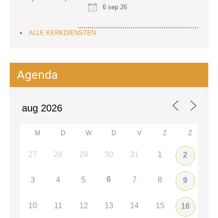
6 sep 26
ALLE KERKDIENSTEN
Agenda
M
D
W
D
V
Z
Z
27
28
29
30
31
1
2
6
3
4
5
7
8
9
10
11
12
13
14
15
16