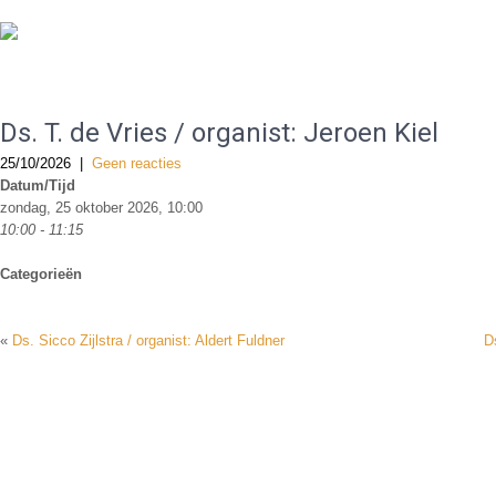
De Gereformeerde Kerk Haarlem-West
Ds. T. de Vries / organist: Jeroen Kiel
25/10/2026
|
Geen reacties
Datum/Tijd
zondag, 25 oktober 2026, 10:00
10:00 - 11:15
Categorieën
«
Ds. Sicco Zijlstra / organist: Aldert Fuldner
D