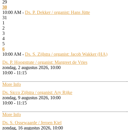
29
30
10:00 AM -
Ds. P. Dekker / organist: Hans Jütte
31
1
2
3
4
5
6
10:00 AM -
Ds. S. Zijlstra / organist: Jacob Wakker (HA)
Ds. P. Hoogstrate / organist: Margreet de Vries
zondag, 2 augustus 2026, 10:00
10:00 - 11:15
More Info
Ds. Sicco Zijlstra / organist: Ary Rijke
zondag, 9 augustus 2026, 10:00
10:00 - 11:15
More Info
Ds. S. Ossewaarde / Jeroen Kiel
zondag, 16 augustus 2026, 10:00