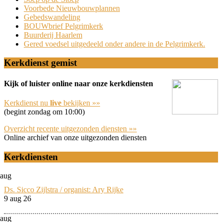
Voorbede Nieuwbouwplannen
Gebedswandeling
BOUWbrief Pelgrimkerk
Buurderij Haarlem
Gered voedsel uitgedeeld onder andere in de Pelgrimkerk.
Kerkdienst gemist
Kijk of luister online naar onze kerkdiensten
Kerkdienst nu
live
bekijken »»
(begint zondag om 10:00)
Overzicht recente uitgezonden diensten »»
Online archief van onze uitgezonden diensten
Kerkdiensten
aug
Ds. Sicco Zijlstra / organist: Ary Rijke
9 aug 26
aug