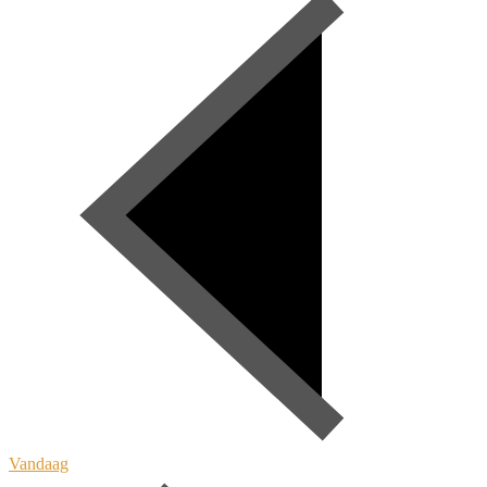
Vandaag