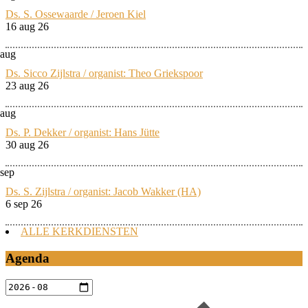
Ds. S. Ossewaarde / Jeroen Kiel
16 aug 26
aug
Ds. Sicco Zijlstra / organist: Theo Griekspoor
23 aug 26
aug
Ds. P. Dekker / organist: Hans Jütte
30 aug 26
sep
Ds. S. Zijlstra / organist: Jacob Wakker (HA)
6 sep 26
ALLE KERKDIENSTEN
Agenda