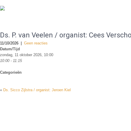
De Gereformeerde Kerk Haarlem-West
Ds. P. van Veelen / organist: Cees Versch
11/10/2026
|
Geen reacties
Datum/Tijd
zondag, 11 oktober 2026, 10:00
10:00 - 11:15
Categorieën
«
Ds. Sicco Zijlstra / organist: Jeroen Kiel