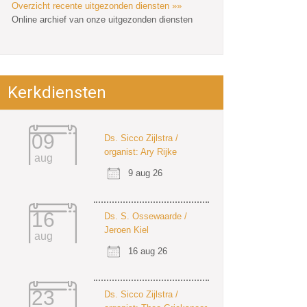
Overzicht recente uitgezonden diensten »»
Online archief van onze uitgezonden diensten
Kerkdiensten
09
Ds. Sicco Zijlstra /
organist: Ary Rijke
aug
9 aug 26
16
Ds. S. Ossewaarde /
Jeroen Kiel
aug
16 aug 26
23
Ds. Sicco Zijlstra /