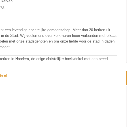
 kerken;
ng;
nt een levendige christelijke gemeenschap. Meer dan 20 kerken uit
n de Stad. Wij voelen ons over kerkmuren heen verbonden met elkaar.
delen met onze stadsgenoten en om onze liefde voor de stad in daden
rnaast.
 kerken in Haarlem, de enige christelijke boekwinkel met een breed
in.nl