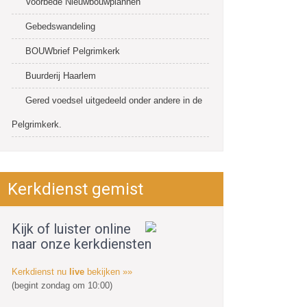
Voorbede Nieuwbouwplannen
Gebedswandeling
BOUWbrief Pelgrimkerk
Buurderij Haarlem
Gered voedsel uitgedeeld onder andere in de
Pelgrimkerk.
Kerkdienst gemist
Kijk of luister online
naar onze kerkdiensten
Kerkdienst nu
live
bekijken »»
(begint zondag om 10:00)