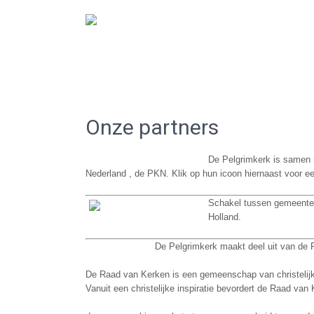
De Gereformeerde Kerk Haarlem-West
Onze partners
De Pelgrimkerk is samen m
Nederland , de PKN. Klik op hun icoon hiernaast voor een
Schakel tussen gemeente 
Holland.
De Pelgrimkerk maakt deel uit van de
De Raad van Kerken is een gemeenschap van christelijk
Vanuit een christelijke inspiratie bevordert de Raad van