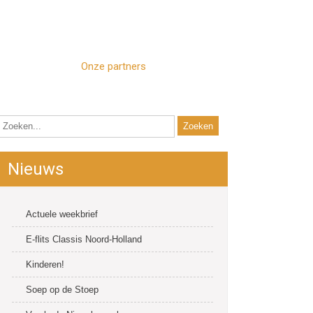
 Plannen
ANBI / Giften
Zalen
Onze partners
Contact
Nieuws
Actuele weekbrief
E-flits Classis Noord-Holland
Kinderen!
Soep op de Stoep