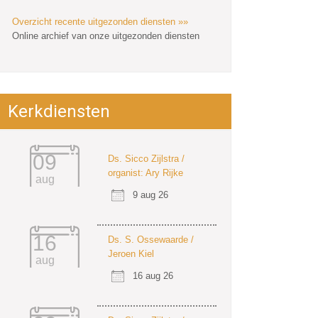
Overzicht recente uitgezonden diensten »»
Online archief van onze uitgezonden diensten
Kerkdiensten
09
Ds. Sicco Zijlstra /
organist: Ary Rijke
aug
9 aug 26
16
Ds. S. Ossewaarde /
Jeroen Kiel
aug
16 aug 26