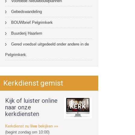
Voorbede Nieuwbouwplannen
Gebedswandeling
BOUWbrief Pelgrimkerk
Buurderij Haarlem
Gered voedsel uitgedeeld onder andere in de
Pelgrimkerk.
Kerkdienst gemist
Kijk of luister online
naar onze
kerkdiensten
Kerkdienst nu
live
bekijken »»
(begint zondag om 10:00)