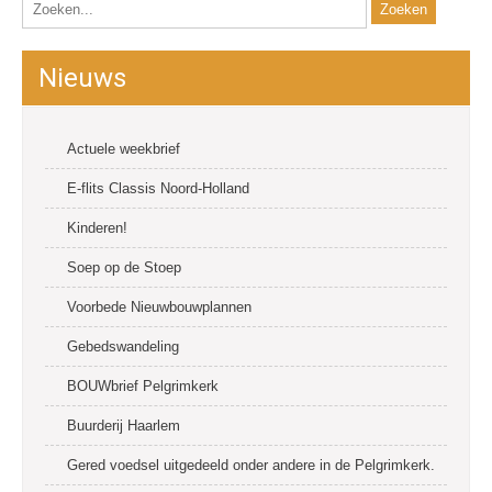
Nieuws
Actuele weekbrief
E-flits Classis Noord-Holland
Kinderen!
Soep op de Stoep
Voorbede Nieuwbouwplannen
Gebedswandeling
BOUWbrief Pelgrimkerk
Buurderij Haarlem
Gered voedsel uitgedeeld onder andere in de Pelgrimkerk.