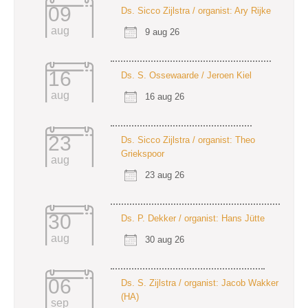
09
Ds. Sicco Zijlstra / organist: Ary Rijke
aug
9 aug 26
16
Ds. S. Ossewaarde / Jeroen Kiel
aug
16 aug 26
23
Ds. Sicco Zijlstra / organist: Theo
Griekspoor
aug
23 aug 26
30
Ds. P. Dekker / organist: Hans Jütte
aug
30 aug 26
06
Ds. S. Zijlstra / organist: Jacob Wakker
(HA)
sep