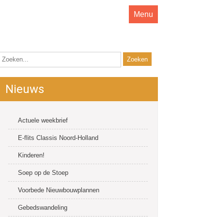
Menu
Nieuws
Actuele weekbrief
E-flits Classis Noord-Holland
Kinderen!
Soep op de Stoep
Voorbede Nieuwbouwplannen
Gebedswandeling