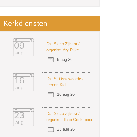
Kerkdiensten
09
Ds. Sicco Zijlstra /
organist: Ary Rijke
aug
9 aug 26
16
Ds. S. Ossewaarde /
Jeroen Kiel
aug
16 aug 26
23
Ds. Sicco Zijlstra /
organist: Theo Griekspoor
aug
23 aug 26