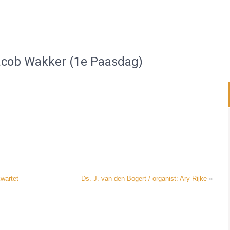
 Jacob Wakker (1e Paasdag)
kwartet
Ds. J. van den Bogert / organist: Ary Rijke
»