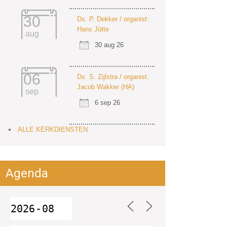
30
Ds. P. Dekker / organist:
Hans Jütte
aug
30 aug 26
06
Ds. S. Zijlstra / organist:
Jacob Wakker (HA)
sep
6 sep 26
ALLE KERKDIENSTEN
Agenda