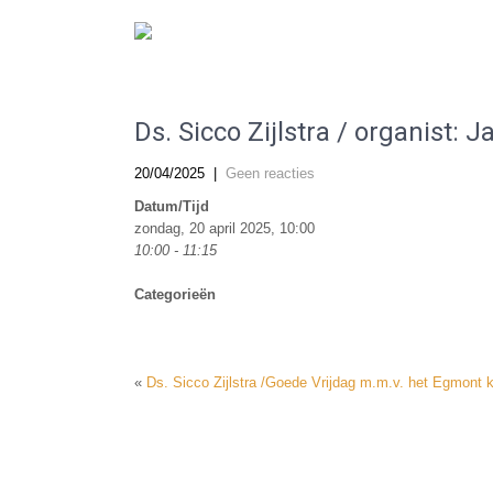
De Gereformeerde Kerk Haarlem-West
Ds. Sicco Zijlstra / organist:
20/04/2025
|
Geen reacties
Datum/Tijd
zondag, 20 april 2025, 10:00
10:00 - 11:15
Categorieën
«
Ds. Sicco Zijlstra /Goede Vrijdag m.m.v. het Egmont 