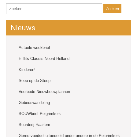
Nieuws
Actuele weekbrief
E-flits Classis Noord-Holland
Kinderen!
Soep op de Stoep
Voorbede Nieuwbouwplannen
Gebedswandeling
BOUWbrief Pelgrimkerk
Buurderij Haarlem
Gered voedsel uitgedeeld onder andere in de Pelgrimkerk.