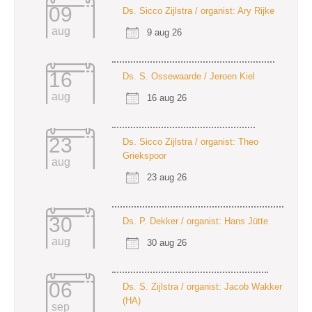
09
Ds. Sicco Zijlstra / organist: Ary Rijke
aug
9 aug 26
16
Ds. S. Ossewaarde / Jeroen Kiel
aug
16 aug 26
23
Ds. Sicco Zijlstra / organist: Theo
Griekspoor
aug
23 aug 26
30
Ds. P. Dekker / organist: Hans Jütte
aug
30 aug 26
06
Ds. S. Zijlstra / organist: Jacob Wakker
(HA)
sep