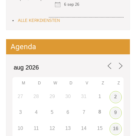
6 sep 26
ALLE KERKDIENSTEN
Agenda
M
D
W
D
V
Z
Z
27
28
29
30
31
1
2
8
3
4
5
6
7
9
10
11
12
13
14
15
16