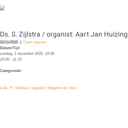
De Gereformeerde Kerk Haarlem-West
Ds. S. Zijlstra / organist: Aart Jan Huizing
02/11/2025
|
Geen reacties
Datum/Tijd
zondag, 2 november 2025, 10:00
10:00 - 11:15
Categorieën
«
Ds. H. Slotman / organist: Margreet de Vries