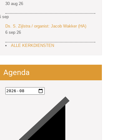
30 aug 26
6
sep
Ds. S. Zijlstra / organist: Jacob Wakker (HA)
6 sep 26
ALLE KERKDIENSTEN
Agenda