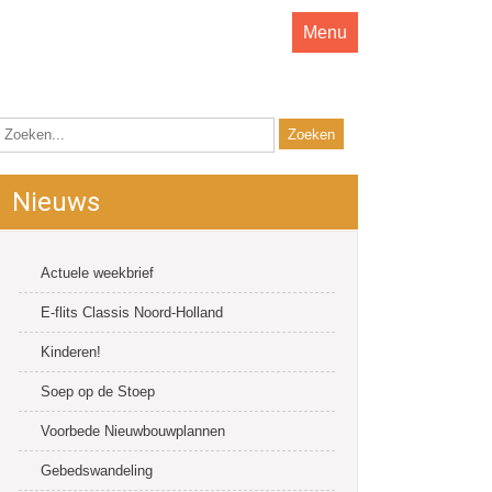
Menu
Nieuws
Actuele weekbrief
E-flits Classis Noord-Holland
Kinderen!
Soep op de Stoep
Voorbede Nieuwbouwplannen
Gebedswandeling