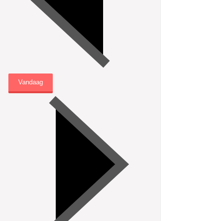
Vandaag