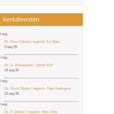
Kerkdiensten
9
aug
Ds. Sicco Zijlstra / organist: Ary Rijke
9 aug 26
6
aug
Ds. S. Ossewaarde / Jeroen Kiel
16 aug 26
3
aug
Ds. Sicco Zijlstra / organist: Theo Griekspoor
23 aug 26
0
aug
Ds. P. Dekker / organist: Hans Jütte