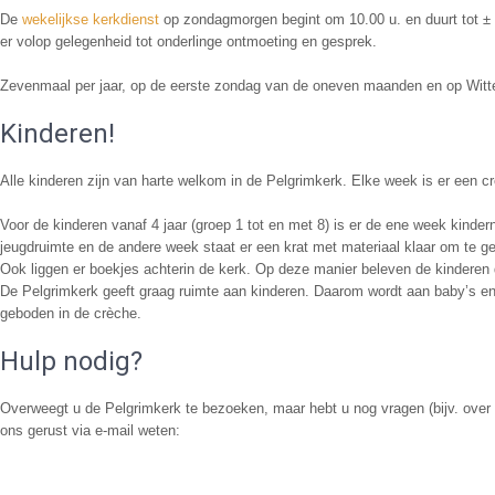
De
wekelijkse kerkdienst
op zondagmorgen begint om 10.00 u. en duurt tot ± 1
er volop gelegenheid tot onderlinge ontmoeting en gesprek.
Zevenmaal per jaar, op de eerste zondag van de oneven maanden en op Wit
Kinderen!
Alle kinderen zijn van harte welkom in de Pelgrimkerk. Elke week is er een cr
Voor de kinderen vanaf 4 jaar (groep 1 tot en met 8) is er de ene week kinder
jeugdruimte en de andere week staat er een krat met materiaal klaar om te ge
Ook liggen er boekjes achterin de kerk. Op deze manier beleven de kinderen 
De Pelgrimkerk geeft graag ruimte aan kinderen. Daarom wordt aan baby’s e
geboden in de crèche.
Hulp nodig?
Overweegt u de Pelgrimkerk te bezoeken, maar hebt u nog vragen (bijv. over ve
ons gerust via e-mail weten: