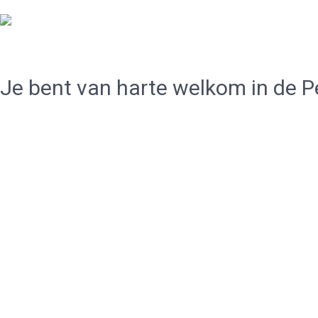
De Gereformeerde Kerk Haarlem-West
Je bent van harte welkom in de P