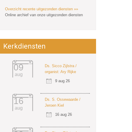
Overzicht recente uitgezonden diensten »»
Online archief van onze uitgezonden diensten
Kerkdiensten
09
Ds. Sicco Zijlstra /
organist: Ary Rijke
aug
9 aug 26
16
Ds. S. Ossewaarde /
Jeroen Kiel
aug
16 aug 26