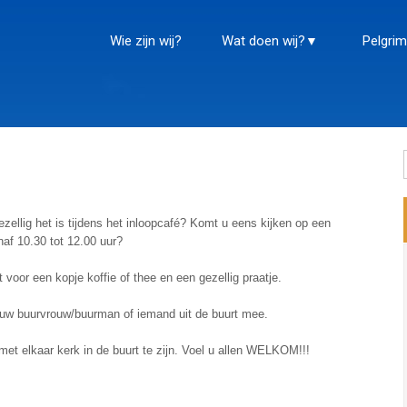
Wie zijn wij?
Wat doen wij?
Pelgrim
zellig het is tijdens het inloopcafé? Komt u eens kijken op een
af 10.30 tot 12.00 uur?
 voor een kopje koffie of thee en een gezellig praatje.
uw buurvrouw/buurman of iemand uit de buurt mee.
et elkaar kerk in de buurt te zijn. Voel u allen WELKOM!!!