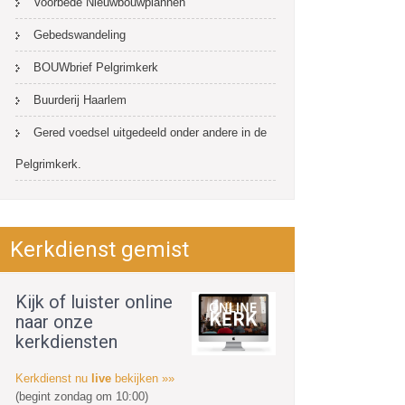
Voorbede Nieuwbouwplannen
Gebedswandeling
BOUWbrief Pelgrimkerk
Buurderij Haarlem
Gered voedsel uitgedeeld onder andere in de
Pelgrimkerk.
Kerkdienst gemist
Kijk of luister online
naar onze
kerkdiensten
Kerkdienst nu
live
bekijken »»
(begint zondag om 10:00)