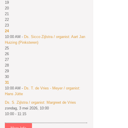
19
20
21
22
23
24
10:00 AM -
Ds. Sicco Zijlstra / organist: Aart Jan
Huizing (Pinksteren)
25
26
27
28
29
30
31
10:00 AM -
Ds. T. de Vries - Meyer / organist:
Hans Jütte
Ds. S. Zijlstra / organist: Margreet de Vries
zondag, 3 mei 2026, 10:00
10:00 - 11:15