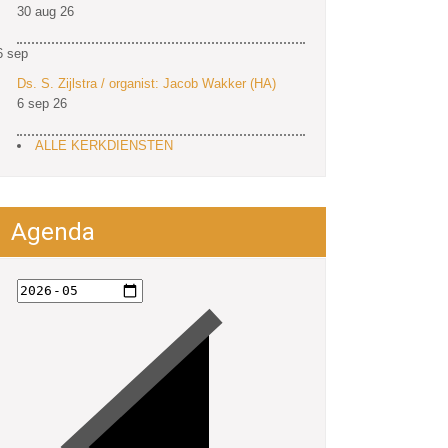
30 aug 26
6
sep
Ds. S. Zijlstra / organist: Jacob Wakker (HA)
6 sep 26
ALLE KERKDIENSTEN
Agenda