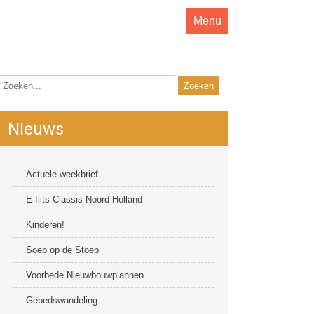
Menu
Nieuws
Actuele weekbrief
E-flits Classis Noord-Holland
Kinderen!
Soep op de Stoep
Voorbede Nieuwbouwplannen
Gebedswandeling