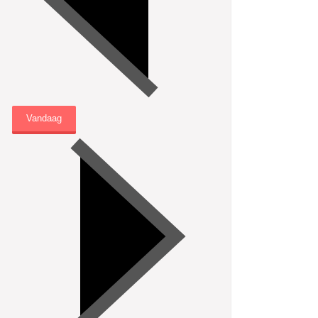
Vandaag