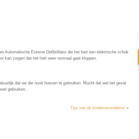
n Automatische Externe Defibrillator die het hart een elektrische schok
oor kan zorgen dat het hart weer normaal gaat kloppen.
urlijk dat we die nooit hoeven te gebruiken. Mocht dat wel het geval
oet gebruiken.
Tips van de kindernevendienst
»