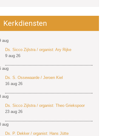
Kerkdiensten
9
aug
Ds. Sicco Zijlstra / organist: Ary Rijke
9 aug 26
6
aug
Ds. S. Ossewaarde / Jeroen Kiel
16 aug 26
3
aug
Ds. Sicco Zijlstra / organist: Theo Griekspoor
23 aug 26
0
aug
Ds. P. Dekker / organist: Hans Jütte