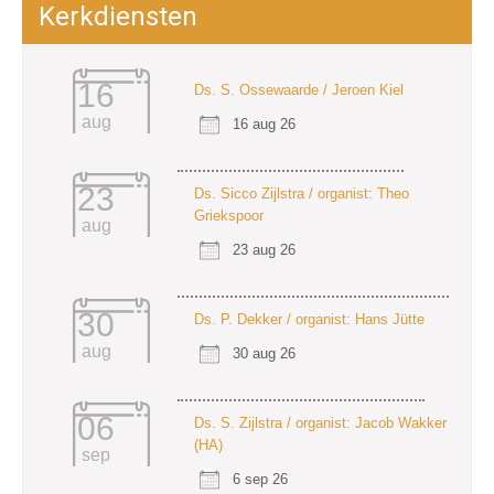
Kerkdiensten
16
Ds. S. Ossewaarde / Jeroen Kiel
aug
16 aug 26
23
Ds. Sicco Zijlstra / organist: Theo
Griekspoor
aug
23 aug 26
30
Ds. P. Dekker / organist: Hans Jütte
aug
30 aug 26
06
Ds. S. Zijlstra / organist: Jacob Wakker
(HA)
sep
6 sep 26